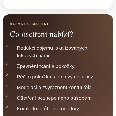
HLAVNÍ ZAMĚŘENÍ
Co ošetření nabízí?
Redukci objemu lokalizovaných
tukových partií
Zpevnění tkání a pokožky
Péči o pokožku s projevy celulitidy
Modelaci a zvýraznění kontur těla
Ošetření bez tepelného působení
Komfortní průběh procedury