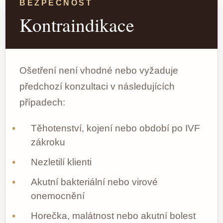
BEZPEČNOST
Kontraindikace
Ošetření není vhodné nebo vyžaduje
předchozí konzultaci v následujících
případech:
Těhotenství, kojení nebo období po IVF
zákroku
Nezletilí klienti
Akutní bakteriální nebo virové
onemocnění
Horečka, malátnost nebo akutní bolest