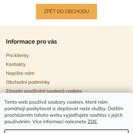
ZPĚT DO OBCHODU
Z
á
Informace pro vás
p
a
Pro klienty
t
Kontakty
í
Napište nám
Obchodní podmínky
Zásady používání souborů cookies
Tento web používá soubory cookies, které nám
pomáhají poskytovat a zlepšovat naše služby. Dalším
procházením tohoto webu vyjadřujete souhlas s jejich
používáním. Více informací naleznete
ZDE
.
♥ R studio ESHOP ♥