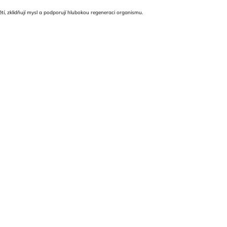
ětí, zklidňují mysl a podporují hlubokou regeneraci organismu.