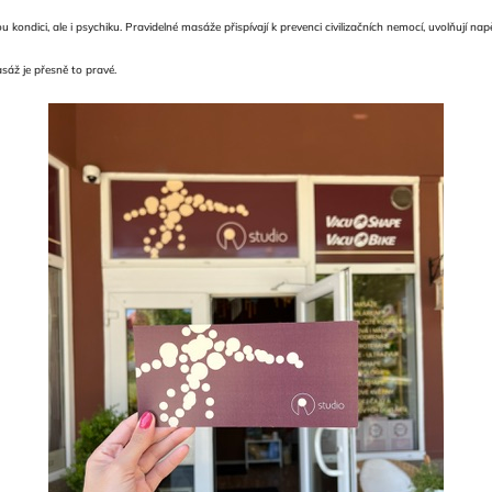
kondici, ale i psychiku. Pravidelné masáže přispívají k prevenci civilizačních nemocí, uvolňují nap
áž je přesně to pravé.