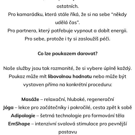
ostatních.
Pro kamarádku, která stále říká, že si na sebe “někdy
udělá čas”.
Pro partnera, který potřebuje vypnout a dobít energii.
Pro sebe, protože i ty si zasloužíš péči.
Co lze poukazem darovat?
Naše služby jsou tak rozmanité, že si vybere úplně každý.
Poukaz může mít
libovolnou hodnotu
nebo může být
vystaven přímo na konkrétní proceduru:
Masáže
– relaxační, hluboké, regenerační
Jóga
– lekce pro začátečníky i pokročilé, cesta zpět k sobě
Adipologie
– šetrná technologie pro formování těla
EmShape
– intenzivní svalová stimulace pro pevnější
postavu