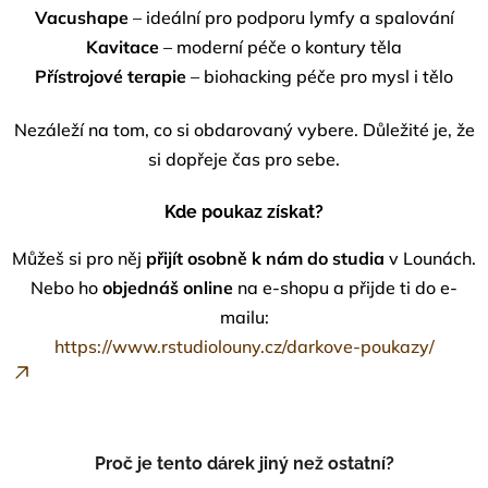
Vacushape
– ideální pro podporu lymfy a spalování
Kavitace
– moderní péče o kontury těla
Přístrojové terapie
– biohacking péče pro mysl i tělo
Nezáleží na tom, co si obdarovaný vybere. Důležité je, že
si dopřeje čas pro sebe.
Kde poukaz získat?
Můžeš si pro něj
přijít osobně k nám do studia
v Lounách
.
Nebo ho
objednáš online
na e-shopu a přijde ti do e-
mailu:
https://www.rstudiolouny.cz/darkove-poukazy/
Proč je tento dárek jiný než ostatní?