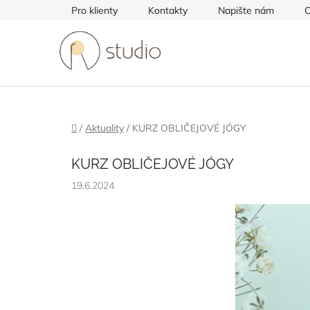
Přejít
Pro klienty
Kontakty
Napište nám
O
na
obsah
Domů
/
Aktuality
/
KURZ OBLIČEJOVÉ JÓGY
KURZ OBLIČEJOVÉ JÓGY
19.6.2024