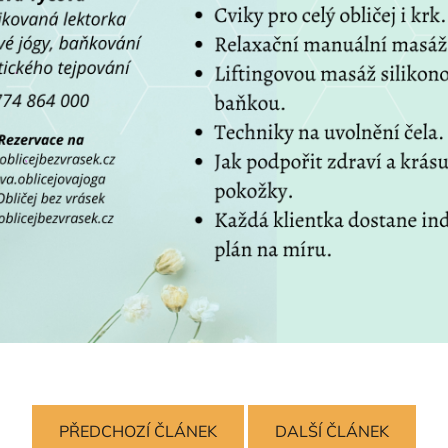
PŘEDCHOZÍ ČLÁNEK
DALŠÍ ČLÁNEK