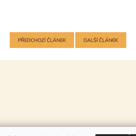
PŘEDCHOZÍ ČLÁNEK
DALŠÍ ČLÁNEK