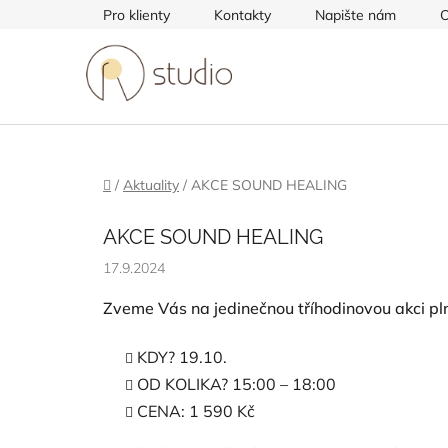
Přejít
Pro klienty
Kontakty
Napište nám
O
na
obsah
Domů
/
Aktuality
/
AKCE SOUND HEALING
AKCE SOUND HEALING
17.9.2024
Zveme Vás na jedinečnou tříhodinovou akci pln
KDY? 19.10.
OD KOLIKA? 15:00 – 18:00
CENA: 1 590 Kč