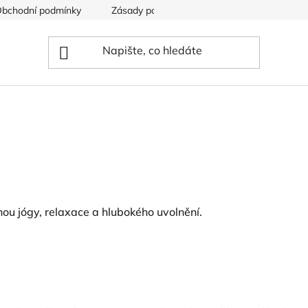
bchodní podmínky
Zásady používání souborů cookies
ou jógy, relaxace a hlubokého uvolnění.