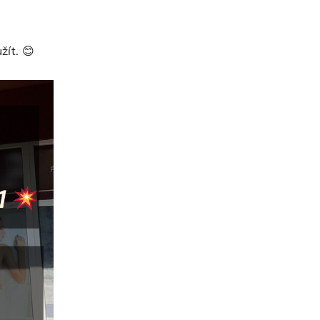
žít. 😊