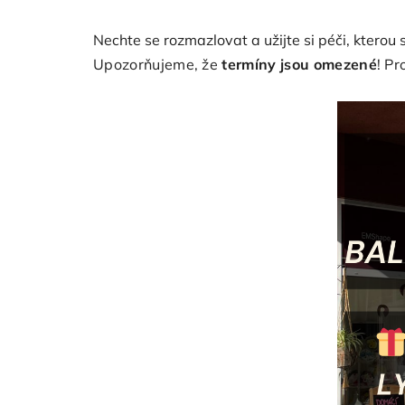
Nechte se rozmazlovat a užijte si péči, kterou s
Upozorňujeme, že
termíny jsou omezené
! Pr