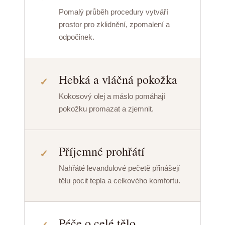
Pomalý průběh procedury vytváří
prostor pro zklidnění, zpomalení a
odpočinek.
Hebká a vláčná pokožka
Kokosový olej a máslo pomáhají
pokožku promazat a zjemnit.
Příjemné prohřátí
Nahřáté levandulové pečetě přinášejí
tělu pocit tepla a celkového komfortu.
Péče o celé tělo