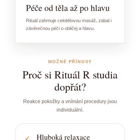
Péče od těla až po hlavu
Rituál zahrnuje celotělovou masáž, zábal i
závěrečnou péči o obličej a hlavu.
MOŽNÉ PŘÍNOSY
Proč si Rituál R studia
dopřát?
Reakce pokožky a vnímání procedury jsou
individuální.
Hluboká relaxace