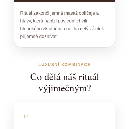
Rituál zakončí jemná masáž obličeje a
hlavy, která nabízí poslední chvíli
hlubokého zklidnění a nechá celý zážitek
příjemně doznívat.
LUXUSNÍ KOMBINACE
Co dělá náš rituál
výjimečným?
01