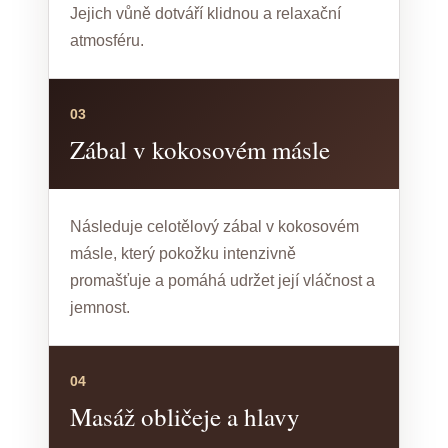
Jejich vůně dotváří klidnou a relaxační
atmosféru.
03
Zábal v kokosovém másle
Následuje celotělový zábal v kokosovém
másle, který pokožku intenzivně
promašťuje a pomáhá udržet její vláčnost a
jemnost.
04
Masáž obličeje a hlavy