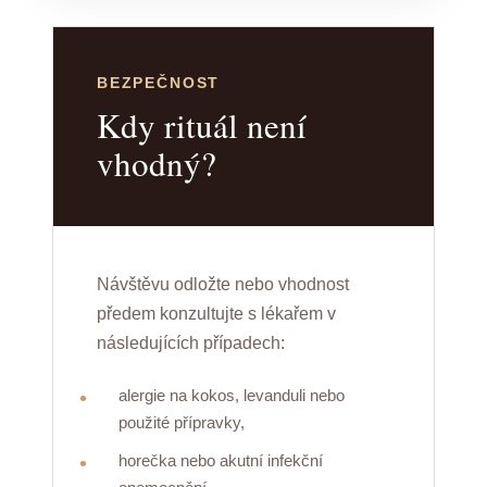
BEZPEČNOST
Kdy rituál není
vhodný?
Návštěvu odložte nebo vhodnost
předem konzultujte s lékařem v
následujících případech:
alergie na kokos, levanduli nebo
použité přípravky,
horečka nebo akutní infekční