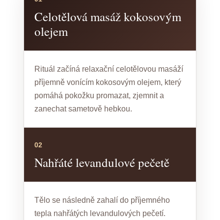
Celotělová masáž kokosovým
olejem
Rituál začíná relaxační celotělovou masáží
příjemně vonícím kokosovým olejem, který
pomáhá pokožku promazat, zjemnit a
zanechat sametově hebkou.
02
Nahřáté levandulové pečetě
Tělo se následně zahalí do příjemného
tepla nahřátých levandulových pečetí.