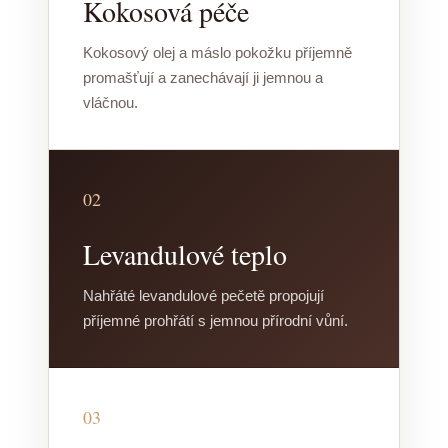
Kokosová péče
Kokosový olej a máslo pokožku příjemně
promašťují a zanechávají ji jemnou a
vláčnou.
02
Levandulové teplo
Nahřáté levandulové pečetě propojují
příjemné prohřátí s jemnou přírodní vůní.
03