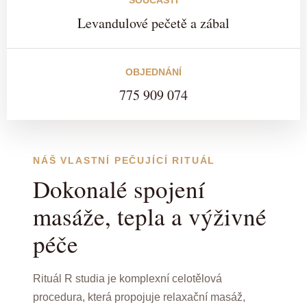
SOUČÁSTÍ
Levandulové pečetě a zábal
OBJEDNÁNÍ
775 909 074
NÁŠ VLASTNÍ PEČUJÍCÍ RITUÁL
Dokonalé spojení
masáže, tepla a výživné
péče
Rituál R studia je komplexní celotělová
procedura, která propojuje relaxační masáž,