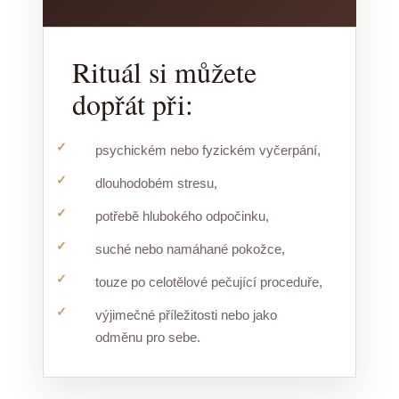
Rituál si můžete
dopřát při:
psychickém nebo fyzickém vyčerpání,
dlouhodobém stresu,
potřebě hlubokého odpočinku,
suché nebo namáhané pokožce,
touze po celotělové pečující proceduře,
výjimečné příležitosti nebo jako
odměnu pro sebe.