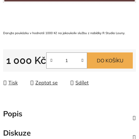
Darujte poukázku v hodnotě 1000 Kč na jakoukoliv službu z nabídky R Studia Louny.
1 000 Kč
DO KOŠÍKU
Měrná cena:
Tisk
Zeptat se
Sdílet
Popis
Diskuze