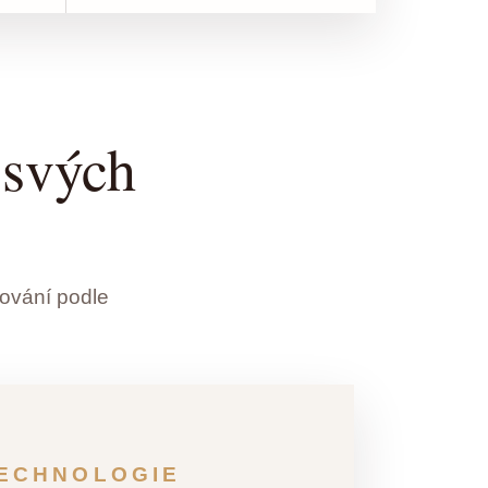
 svých
ování podle
TECHNOLOGIE