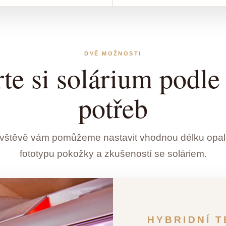
DVĚ MOŽNOSTI
te si solárium podle
potřeb
návštěvě vám pomůžeme nastavit vhodnou délku opal
fototypu pokožky a zkušeností se soláriem.
HYBRIDNÍ 