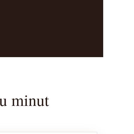
u minut
.