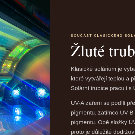
SOUČÁST KLASICKÉHO SOL
Žluté tru
Klasické solárium je vyb
které vytvářejí teplou a
Solární trubice pracují 
UV-A záření se podílí p
pigmentu, zatímco UV-B
pigmentu. Obě složky UV
proto je důležité dodržo