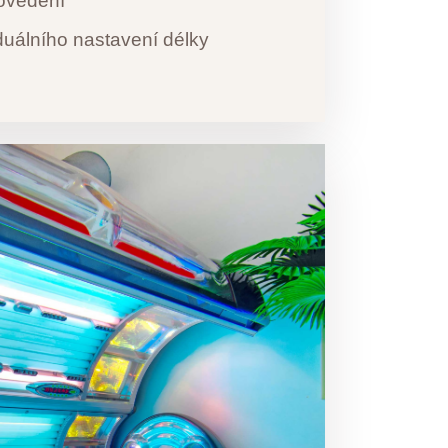
rovedení
duálního nastavení délky