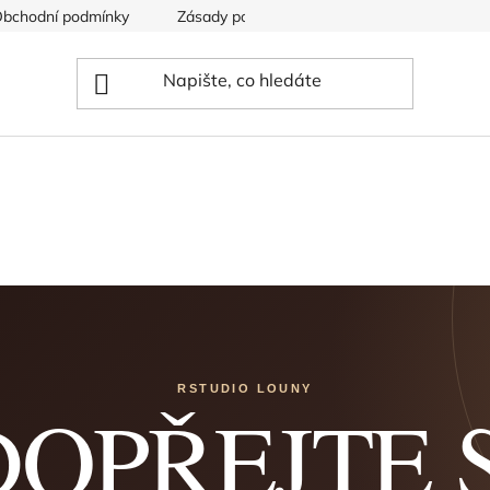
bchodní podmínky
Zásady používání souborů cookies
RSTUDIO LOUNY
DOPŘEJTE S