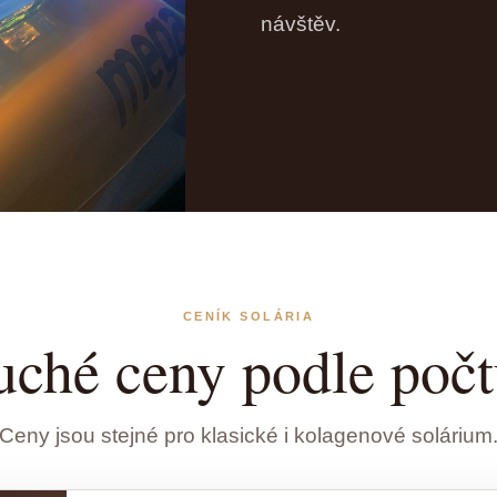
návštěv.
CENÍK SOLÁRIA
uché ceny podle počt
Ceny jsou stejné pro klasické i kolagenové solárium