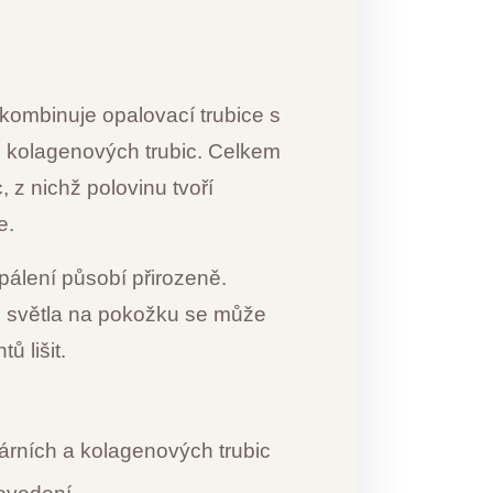
 kombinuje opalovací trubice s
 kolagenových trubic. Celkem
, z nichž polovinu tvoří
e.
pálení působí přirozeně.
 světla na pokožku se může
tů lišit.
rních a kolagenových trubic