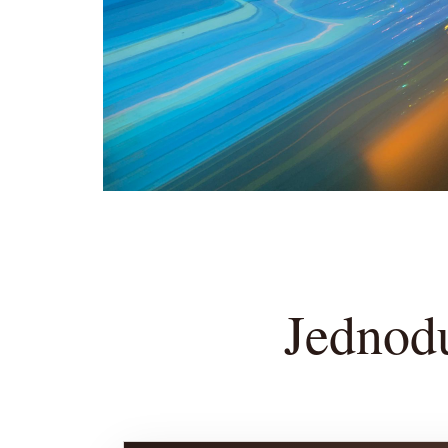
Jednod