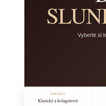
SLUN
Vyberte si 
VARIANTY
Klasické a kolagenové